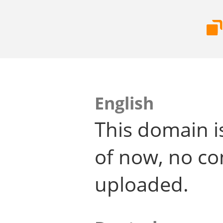
English
This domain i
of now, no co
uploaded.