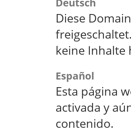
Deutsch
Diese Domain
freigeschalte
keine Inhalte 
Español
Esta página w
activada y aú
contenido.