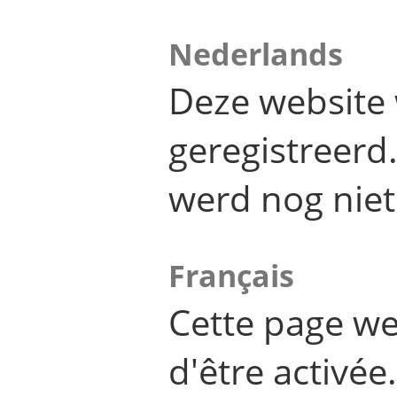
Nederlands
Deze website 
geregistreer
werd nog niet
Français
Cette page we
d'être activée.